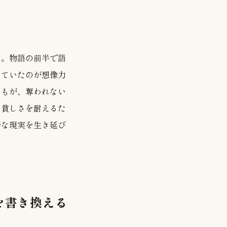
い。物語の前半で語
っていたのが想像力
どもが、奪われない
や貧しさを耐えるた
酷な現実を生き延び
を書き換える