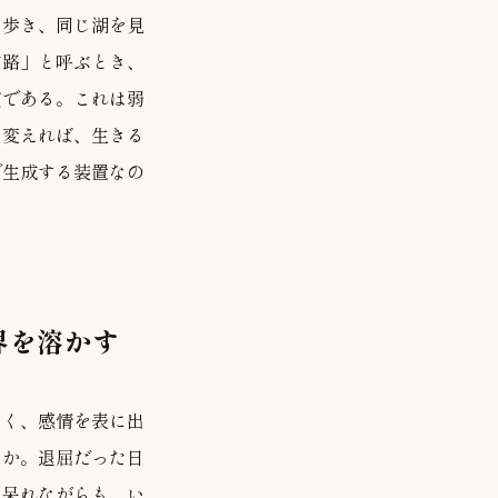
を歩き、同じ湖を見
白路」と呼ぶとき、
質である。これは弱
を変えれば、生きる
で生成する装置なの
界を溶かす
しく、感情を表に出
るか。退屈だった日
は呆れながらも、い