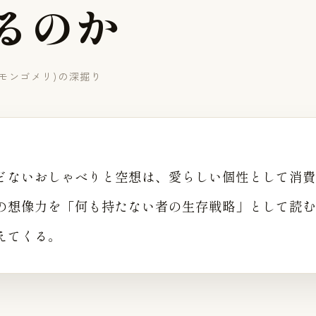
る
の
か
・モンゴメリ)の深掘り
どないおしゃべりと空想は、愛らしい個性として消費
の想像力を「何も持たない者の生存戦略」として読む
えてくる。