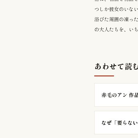
つしか彼女のいな
浴びた周囲の凍っ
の大人たちを、い
あわせて読
赤毛のアン 作
なぜ「要らない