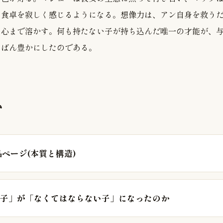
い食卓を寂しく感じるようになる。想像力は、アン自身を救う
た心まで溶かす。何も持たない子が持ち込んだ唯一の才能が、
ちばん豊かにしたのである。
む
品ページ(本質と構造)
子」が「なくてはならない子」になったのか