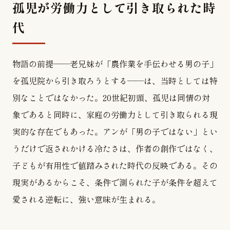
孤児が労働力として引き取られた時
代
物語の前提——老兄妹が「農作業を手伝わせる男の子」
を孤児院から引き取ろうとする——は、当時としては特
別なことではなかった。20世紀初頭、孤児は同情の対
象であると同時に、家庭の労働力として引き取られる現
実的な存在でもあった。アンが「男の子ではない」とい
うだけで返されかける冷たさは、作者の創作ではなく、
子どもが有用性で値踏みされた時代の反映である。その
現実があるからこそ、条件で測られた子が条件を超えて
愛される逆転に、強い意味が生まれる。