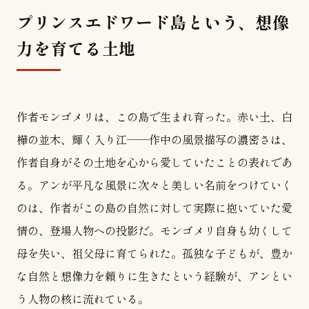
プリンスエドワード島という、想像
力を育てる土地
作者モンゴメリは、この島で生まれ育った。赤い土、白
樺の並木、輝く入り江——作中の風景描写の濃密さは、
作者自身がその土地を心から愛していたことの表れであ
る。アンが平凡な風景に次々と美しい名前をつけていく
のは、作者がこの島の自然に対して実際に抱いていた愛
情の、登場人物への投影だ。モンゴメリ自身も幼くして
母を失い、祖父母に育てられた。孤独な子どもが、豊か
な自然と想像力を頼りに生きたという経験が、アンとい
う人物の核に流れている。