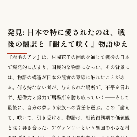
発見: 日本で特に愛されたのは、戦
後の翻訳と『耐えて咲く』物語ゆえ
『赤毛のアン』は、村岡花子の翻訳を通じて戦後の日本
で爆発的に広まり、国民的な物語になった。その背景に
は、物語の構造が日本の読者の琴線に触れたことがあ
る。何も持たない者が、与えられた場所で、不平を言わ
ず、想像力と努力で居場所を勝ち取っていく——そして
最後に、自分の夢より家族への責任を選ぶ。この「耐え
て、咲いて、引き受ける」物語は、戦後復興期の価値観
と深く響き合った。アヴォンリーという異国の小さな村