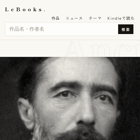
LeBooks
作品
ニュース
テーマ
Kindleで読む
Anc
検索