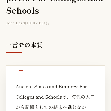
S
c
h
o
o
l
s
John Lord(1810-1894)。
一言での本質
Ancient States and Empires: For
Colleges and Schoolsは、時代の入口
から記憶としての結末へ進むなか