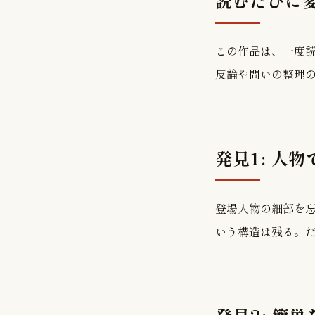
読むたびに
この作品は、一度
反論や問いの整理
発見1: 人
登場人物の細部を
いう構造は残る。