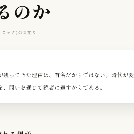
る
の
か
・ロック)の深掘り
が残ってきた理由は、有名だからではない。時代が変
を、問いを通じて読者に返すからである。