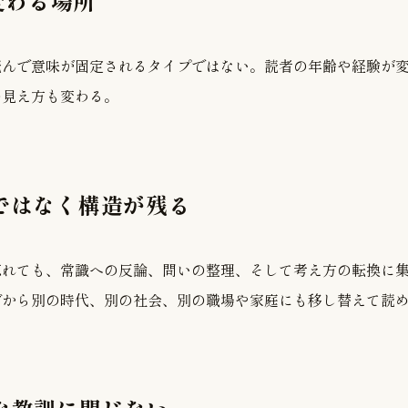
変わる場所
読んで意味が固定されるタイプではない。読者の年齢や経験が
の見え方も変わる。
物ではなく構造が残る
忘れても、常識への反論、問いの整理、そして考え方の転換に
だから別の時代、別の社会、別の職場や家庭にも移し替えて読