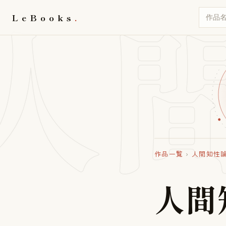
人
LeBooks
作品一覧
›
人間知性
人
間