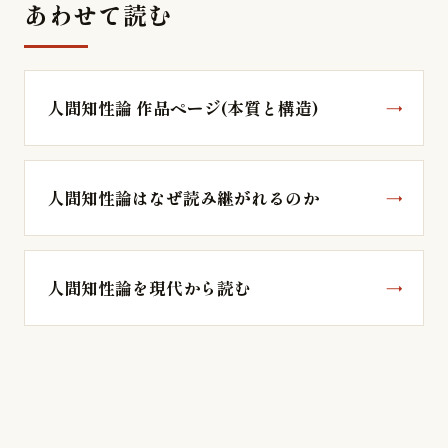
あわせて読む
人間知性論 作品ページ(本質と構造)
人間知性論はなぜ読み継がれるのか
人間知性論を現代から読む