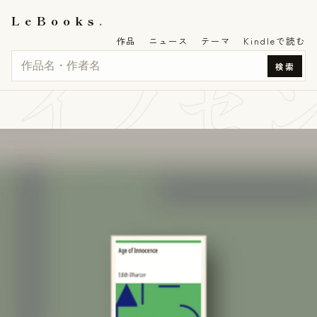
LeBooks
作品
ニュース
テーマ
Kindleで読む
イノセ
検索