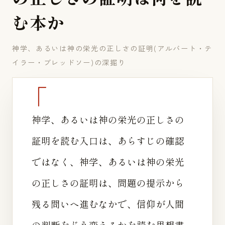
む
本
か
神学、あるいは神の栄光の正しさの証明(アルバート・テ
イラー・ブレッドソー)の深掘り
神学、あるいは神の栄光の正しさの
証明を読む入口は、あらすじの確認
ではなく、神学、あるいは神の栄光
の正しさの証明は、問題の提示から
残る問いへ進むなかで、信仰が人間
の判断をどう変えるかを読む思想書