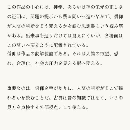
この作品の中心には、神学、あるいは神の栄光の正しさ
の証明は、問題の提示から残る問いへ進むなかで、信仰
が人間の判断をどう変えるかを読む思想書という読み筋
がある。出来事を追うだけでは見えにくいが、各場面は
この問いへ戻るように配置されている。
信仰は作品の読解装置である。それは人物の欲望、恐
れ、合理化、社会の圧力を見える形へ変える。
重要なのは、信仰を手がかりに、人間の判断がどこで揺
れるかを読むことだ。古典は昔の知識ではなく、いまの
見方を点検する外部視点として使える。