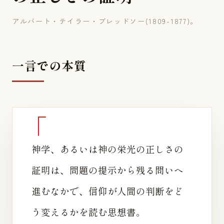
アルバート・テイラー・ブレッドソー(1809-1877)。
一言での本質
神学、あるいは神の栄光の正しさの
証明は、問題の提示から残る問いへ
進むなかで、信仰が人間の判断をど
う変えるかを読む思想書。