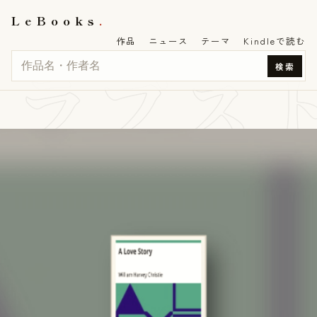
LeBooks
作品
ニュース
テーマ
Kindleで読む
ラブス
検索