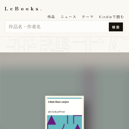
LeBooks
作品
ニュース
テーマ
Kindleで読む
弁護士
検索