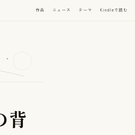
・
作品
ニュース
テーマ
Kindleで読む
の
背