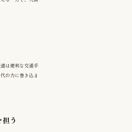
鉄道は便利な交通手
時代の力に巻き込ま
を担う