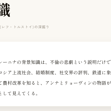
識
(レフ・トルストイ)の深掘り
レーニナの背景知識は、不倫の悲劇という説明だけで
紀ロシア上流社会、結婚制度、社交界の評判、鉄道に
て農村改革を知ると、アンナとリョーヴィンの物語が
として見えてくる。