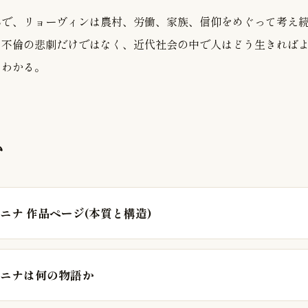
んで、リョーヴィンは農村、労働、家族、信仰をめぐって考え
は不倫の悲劇だけではなく、近代社会の中で人はどう生きれば
とわかる。
む
ニナ 作品ページ(本質と構造)
ニナは何の物語か