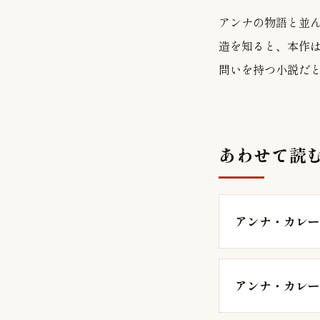
アンナの物語と並
造を知ると、本作
問いを持つ小説だ
あわせて読
アンナ・カレー
アンナ・カレー