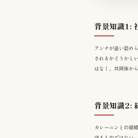
背景知識1:
アンナが追い詰め
されるかどうかと
はなく、共同体か
背景知識2:
カレーニンとの結
守るものではない