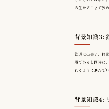
の生をどこまで狭
背景知識3:
鉄道は出会い、移
段であると同時に
れるように進んで
背景知識4: