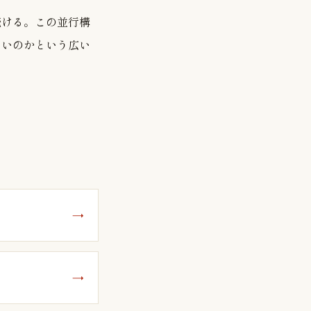
続ける。この並行構
よいのかという広い