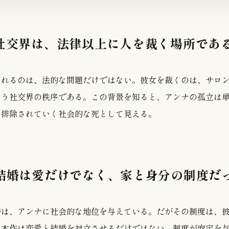
 社交界は、法律以上に人を裁く場所であ
られるのは、法的な問題だけではない。彼女を裁くのは、サロ
いう社交界の秩序である。この背景を知ると、アンナの孤立は
ら排除されていく社会的な死として見える。
 結婚は愛だけでなく、家と身分の制度だ
婚は、アンナに社会的な地位を与えている。だがその制度は、
。本作は恋愛と結婚を対立させるだけではない。制度が安定を