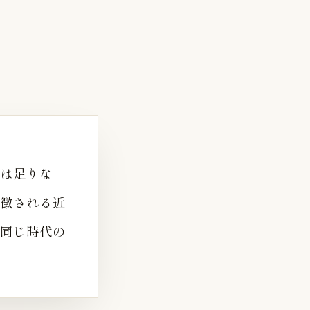
は足りな
象徴される近
同じ時代の