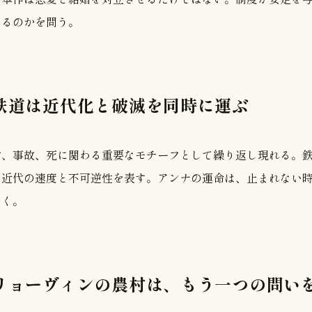
めるのかを問う。
 鉄道は近代化と破滅を同時に運ぶ
動、事故、死に関わる重要なモチーフとして繰り返し現れる。
、近代の速度と不可逆性を表す。アンナの運命は、止まれない
いく。
 リョーヴィンの農村は、もう一つの問い