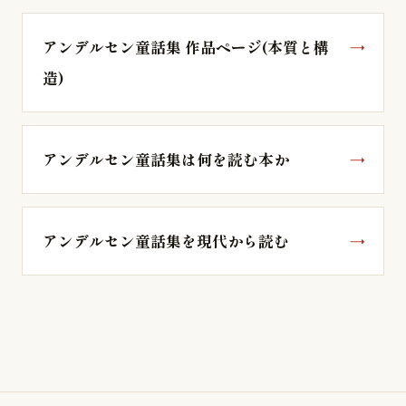
アンデルセン童話集 作品ページ(本質と構
造)
アンデルセン童話集は何を読む本か
アンデルセン童話集を現代から読む