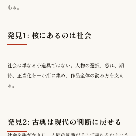
ある。
発見1: 核にあるのは社会
社会は単なる小道具ではない。人物の選択、恐れ、期
待、正当化を一か所に集め、作品全体の読み方を支え
る。
発見2: 古典は現代の判断に戻せる
社会を手がかりに、人間の判断がどこで揺れるかという