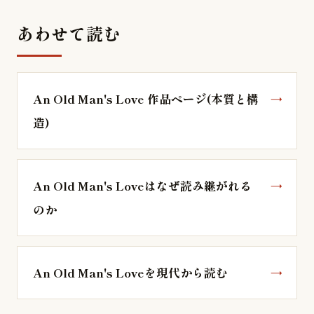
あわせて読む
An Old Man's Love 作品ページ(本質と構
造)
An Old Man's Loveはなぜ読み継がれる
のか
An Old Man's Loveを現代から読む