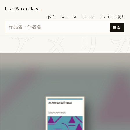
LeBooks
作品
ニュース
テーマ
Kindleで読む
アメリ
検索