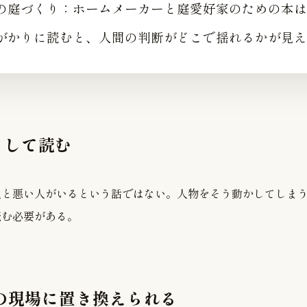
の庭づくり：ホームメーカーと庭愛好家のための本は
がかりに読むと、人間の判断がどこで揺れるかが見え
として読む
人と悪い人がいるという話ではない。人物をそう動かしてしま
読む必要がある。
分の現場に置き換えられる