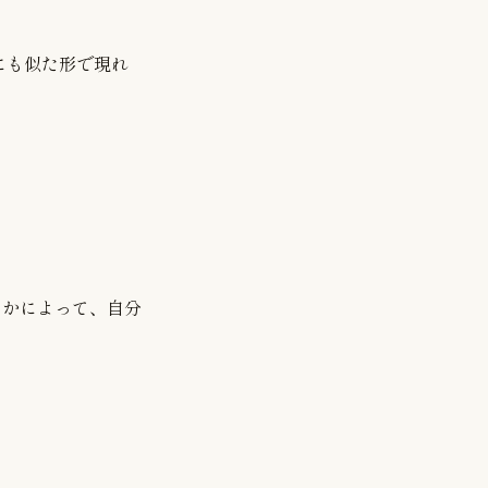
にも似た形で現れ
るかによって、自分