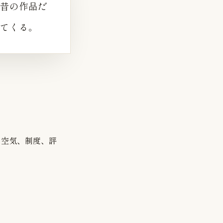
昔の作品だ
てくる。
う空気、制度、評