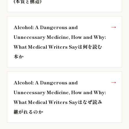
(本質と構造)
Alcohol: A Dangerous and
Unnecessary Medicine, How and Why:
What Medical Writers Sayは何を読む
本か
Alcohol: A Dangerous and
Unnecessary Medicine, How and Why:
What Medical Writers Sayはなぜ読み
継がれるのか