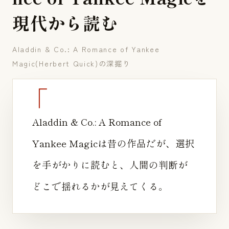
現
代
か
ら
読
む
Aladdin & Co.: A Romance of Yankee
Magic(Herbert Quick)の深掘り
Aladdin & Co.: A Romance of
Yankee Magicは昔の作品だが、選択
を手がかりに読むと、人間の判断が
どこで揺れるかが見えてくる。