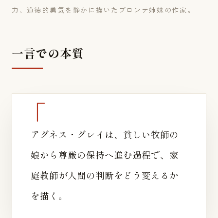
力、道徳的勇気を静かに描いたブロンテ姉妹の作家。
一言での本質
アグネス・グレイは、貧しい牧師の
娘から尊厳の保持へ進む過程で、家
庭教師が人間の判断をどう変えるか
を描く。