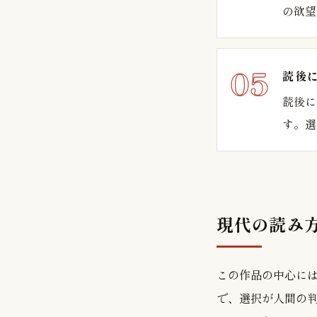
の欲望
読後
読後に
す。選
現代の読み
この作品の中心には、A
で、選択が人間の