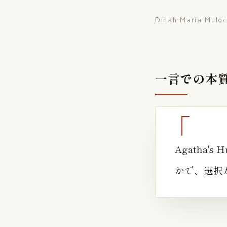
Dinah Maria Mulo
一言での本
Agatha'
かで、選択