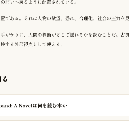
この問いへ戻るように配置されている。
装置である。それは人物の欲望、恐れ、合理化、社会の圧力を
を手がかりに、人間の判断がどこで揺れるかを読むことだ。古
点検する外部視点として使える。
知る
usband: A Novelは何を読む本か