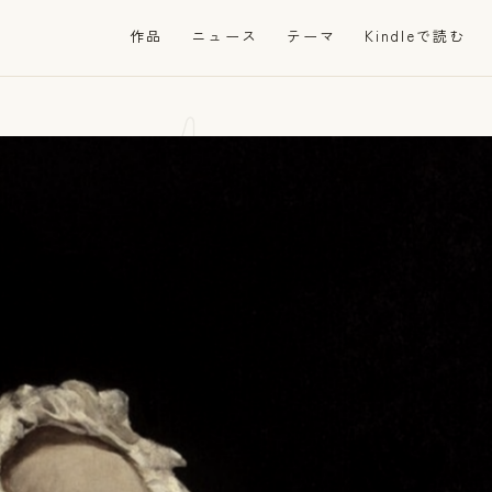
at
作品
ニュース
テーマ
Kindleで読む