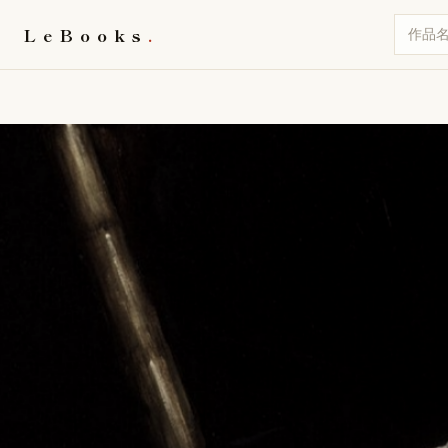
LeBooks