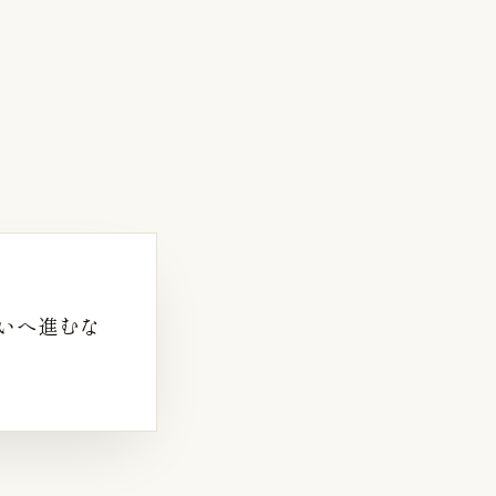
る問いへ進むな