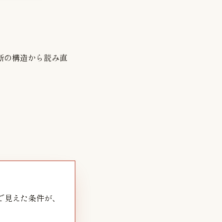
る判断の構造から読み直
で見えた条件が、