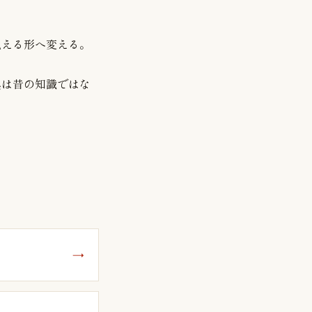
見える形へ変える。
典は昔の知識ではな