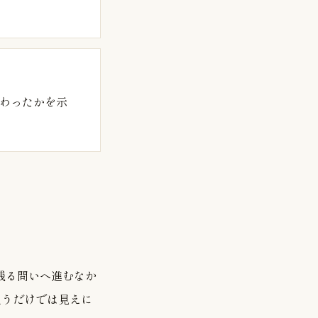
わったかを示
後に残る問いへ進むなか
追うだけでは見えに