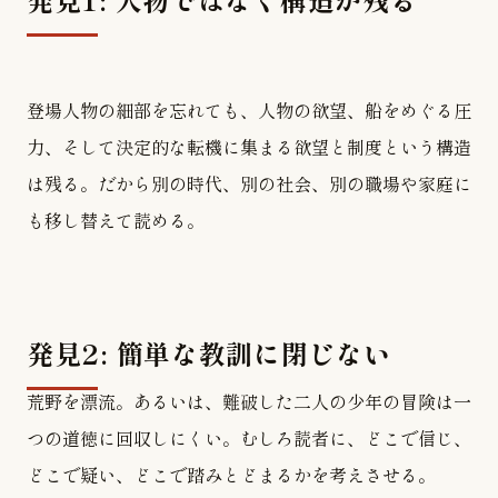
登場人物の細部を忘れても、人物の欲望、船をめぐる圧
力、そして決定的な転機に集まる欲望と制度という構造
は残る。だから別の時代、別の社会、別の職場や家庭に
も移し替えて読める。
発見2: 簡単な教訓に閉じない
荒野を漂流。あるいは、難破した二人の少年の冒険は一
つの道徳に回収しにくい。むしろ読者に、どこで信じ、
どこで疑い、どこで踏みとどまるかを考えさせる。