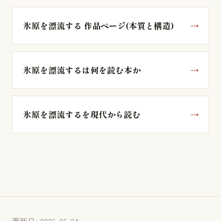
氷原を漂流する 作品ページ(本質と構造)
氷原を漂流するは何を読む本か
氷原を漂流するを現代から読む