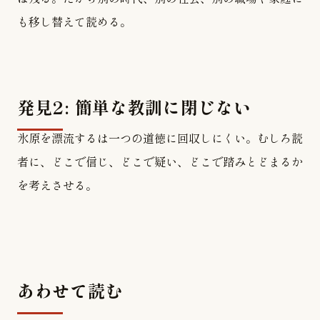
も移し替えて読める。
発見2: 簡単な教訓に閉じない
氷原を漂流するは一つの道徳に回収しにくい。むしろ読
者に、どこで信じ、どこで疑い、どこで踏みとどまるか
を考えさせる。
あわせて読む