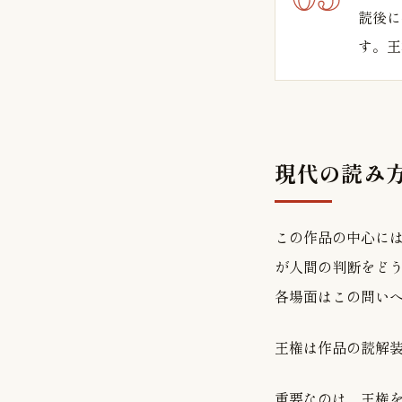
読後に
す。王
現代の読み
この作品の中心には、
が人間の判断をど
各場面はこの問い
王権は作品の読解
重要なのは、王権