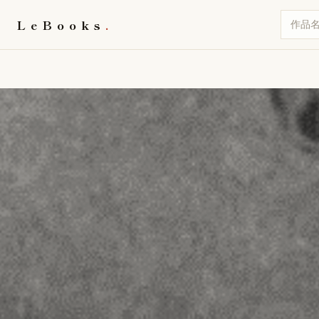
LeBooks