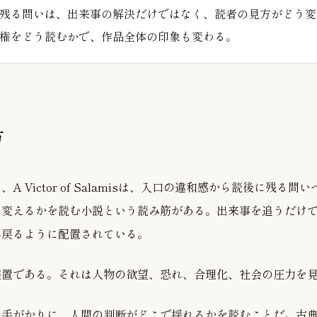
残る問いは、出来事の解決だけではなく、読者の見方がどう変
権をどう読むかで、作品全体の印象も変わる。
方
A Victor of Salamisは、入口の違和感から読後に残る
う変えるかを読む小説という読み筋がある。出来事を追うだけ
へ戻るように配置されている。
装置である。それは人物の欲望、恐れ、合理化、社会の圧力を
を手がかりに、人間の判断がどこで揺れるかを読むことだ。古