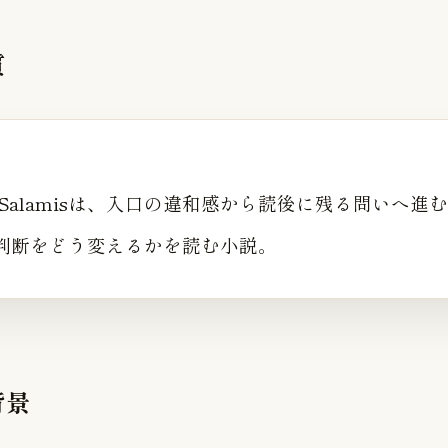
質
r of Salamisは、入口の違和感から読後に残る問いへ
判断をどう変えるかを読む小説。
背景