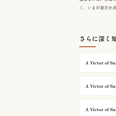
く、いまの見方を
さらに深く
A Victor o
A Victor o
A Victor o