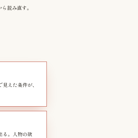
造から読み直す。
で見えた条件が、
出る。人物の欲