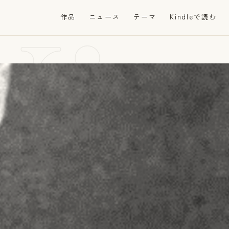
Vi
作品
ニュース
テーマ
Kindleで読む