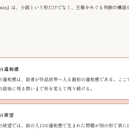
of Salamis』は、小説という形だけでなく、王権をめぐる判断の構
の違和感
の違和感は、読者が作品世界へ入る最初の違和感である。ここ
の読後に残る問いまで形を変えて残り続ける。
の欲望
の欲望では、前の入口の違和感で生まれた問題が別の形で表に