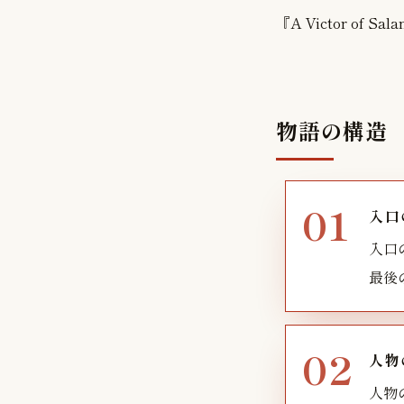
『A Victor 
物語の構造
入口
入口
最後
人物
人物