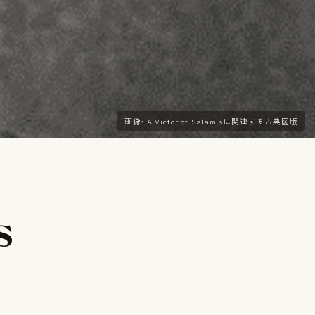
画像: A Victor of Salamisに関連する古典図版
s