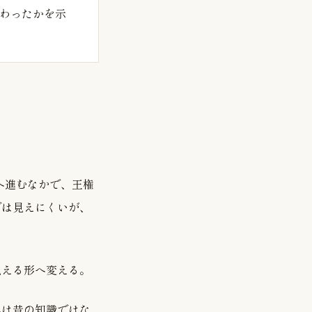
わったかを示
問いへ進むなかで、王権
では見えにくいが、
見える形へ変える。
典は昔の知識ではな