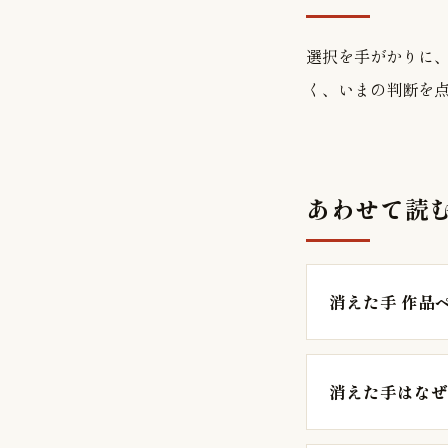
選択を手がかりに
く、いまの判断を
あわせて読
消えた手 作品
消えた手はなぜ