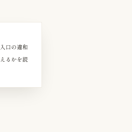
入口の違和
えるかを読