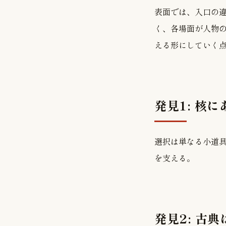
表面では、入口の
く、各場面が人物
える形にしていく
発見1: 核
選択は単なる小道
を支える。
発見2: 古