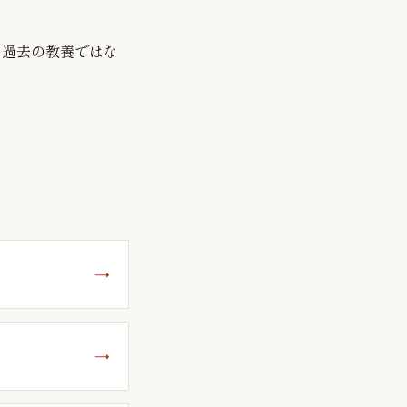
は過去の教養ではな