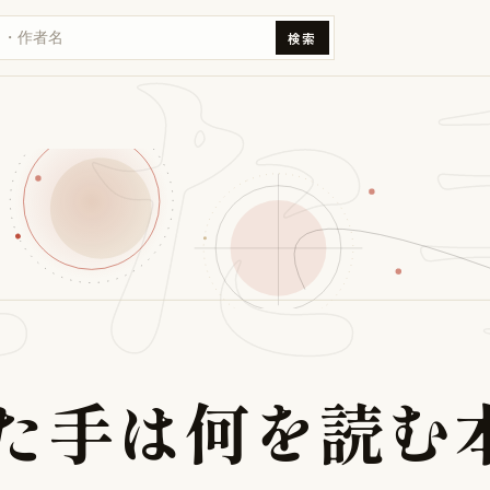
えた
検索
た
手
は
何
を
読
む