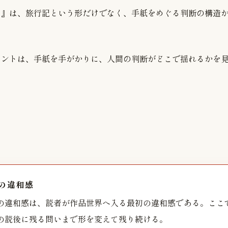
ト』は、旅行記という形だけでなく、手紙をめぐる判断の構造
イントは、手紙を手がかりに、人間の判断がどこで揺れるかを
の違和感
の違和感は、読者が作品世界へ入る最初の違和感である。ここ
の読後に残る問いまで形を変えて残り続ける。