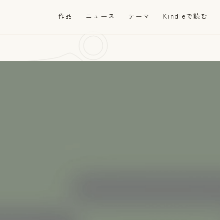
プ
作品
ニュース
テーマ
Kindleで読む