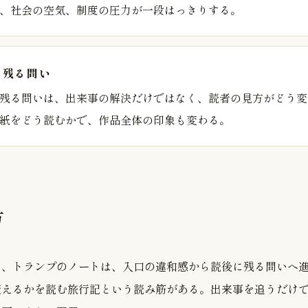
、社会の空気、制度の圧力が一段はっきりする。
に残る問い
残る問いは、出来事の解決だけではなく、読者の見方がどう変
紙をどう読むかで、作品全体の印象も変わる。
方
は、トランプのノートは、入口の違和感から読後に残る問いへ
変えるかを読む旅行記という読み筋がある。出来事を追うだけ