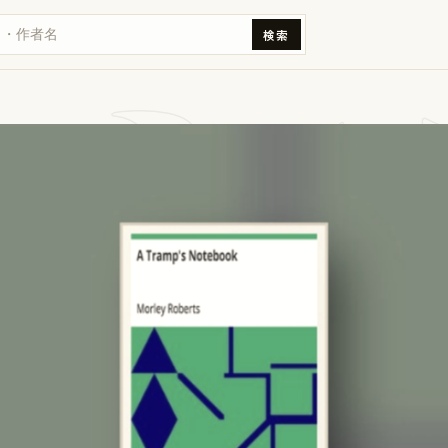
ラン
検索