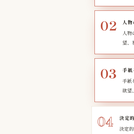
人物
人物
望、
手紙
手紙
欲望
決定
決定的