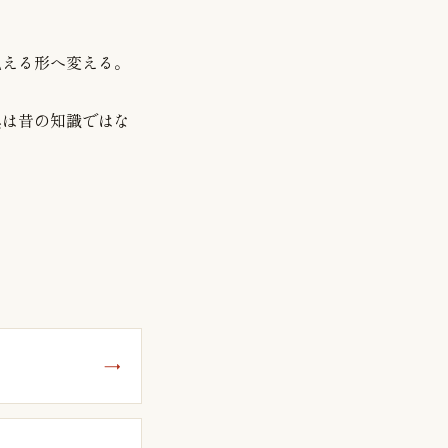
見える形へ変える。
典は昔の知識ではな