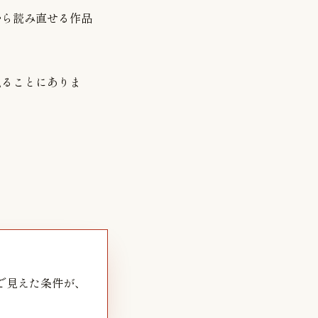
から読み直せる作品
見ることにありま
で見えた条件が、