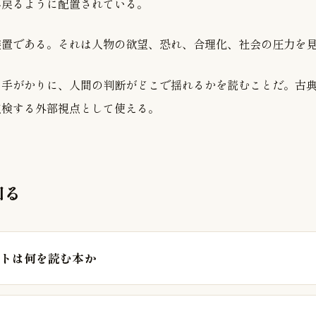
へ戻るように配置されている。
装置である。それは人物の欲望、恐れ、合理化、社会の圧力を
を手がかりに、人間の判断がどこで揺れるかを読むことだ。古
点検する外部視点として使える。
知る
トは何を読む本か