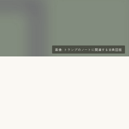
画像: トランプのノートに関連する古典図版