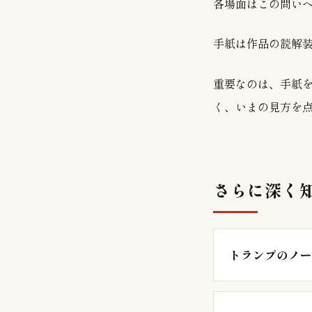
各場面はこの問い
手紙は作品の読解
重要なのは、手紙
く、いまの見方を
さらに深く
トランプのノー