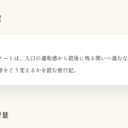
質
ノートは、入口の違和感から読後に残る問いへ進むな
断をどう変えるかを読む旅行記。
背景