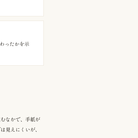
わったかを示
進むなかで、手紙が
では見えにくいが、