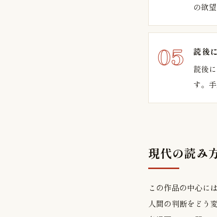
の欲望
読後
読後に
す。手
現代の読み
この作品の中心に
人間の判断をどう