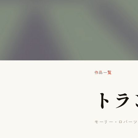
作品一覧
ト
ラ
モーリー・ロバーツ(18