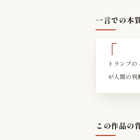
一言での本
トランプの
が人間の判
この作品の