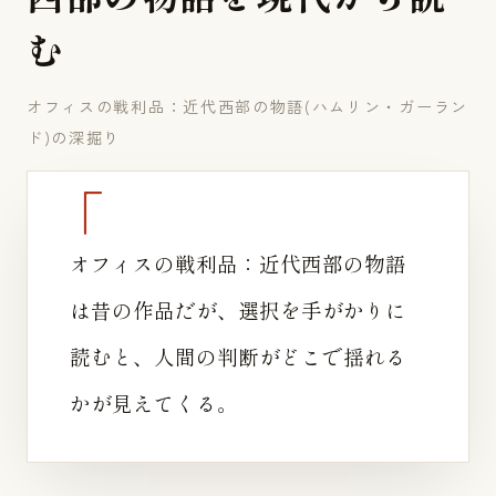
む
オフィスの戦利品：近代西部の物語(ハムリン・ガーラン
ド)の深掘り
オフィスの戦利品：近代西部の物語
は昔の作品だが、選択を手がかりに
読むと、人間の判断がどこで揺れる
かが見えてくる。