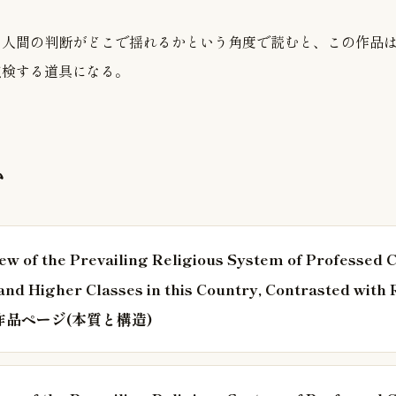
、人間の判断がどこで揺れるかという角度で読むと、この作品
点検する道具になる。
む
iew of the Prevailing Religious System of Professed C
 and Higher Classes in this Country, Contrasted with 
ty. 作品ページ(本質と構造)