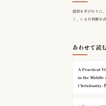
信仰を手がかりに
く、いまの判断を
あわせて読
A Practical V
in the Middle
Christiani