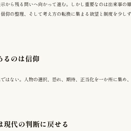
提示から残る問いへ向かって進む。しかし重要なのは出来事の
、信仰の整理、そして考え方の転換に集まる欲望と制度を少し
にあるのは信仰
具ではない。人物の選択、恐れ、期待、正当化を一か所に集め
典は現代の判断に戻せる