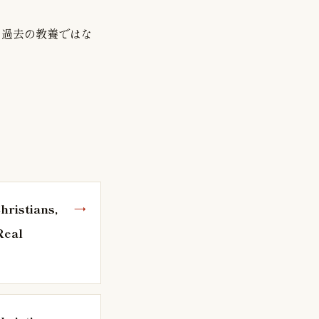
は過去の教養ではな
hristians,
Real