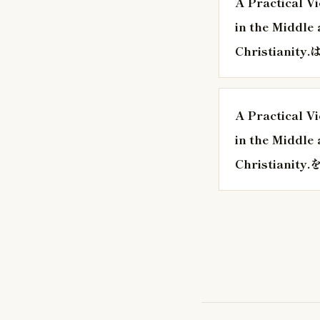
A Practical V
in the Middle
Christian
A Practical V
in the Middle
Christiani