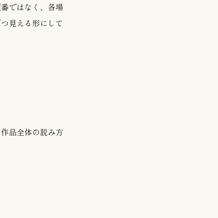
順番ではなく、各場
ずつ見える形にして
、作品全体の読み方