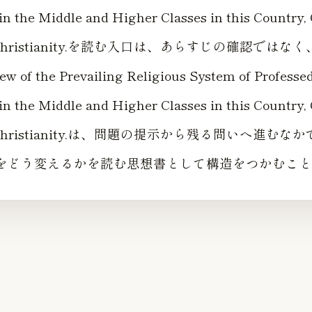
 in the Middle and Higher Classes in this Country,
al Christianity.を読む入口は、あらすじの確認ではなく
iew of the Prevailing Religious System of Professe
 in the Middle and Higher Classes in this Country,
al Christianity.は、問題の提示から残る問いへ進む
をどう変えるかを読む思想書として構造をつかむこと