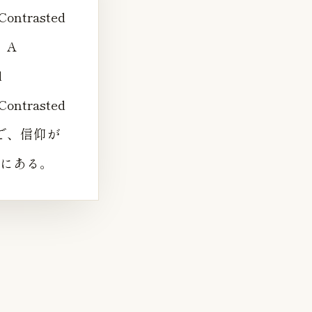
 Contrasted
、A
d
 Contrasted
なかで、信仰が
にある。