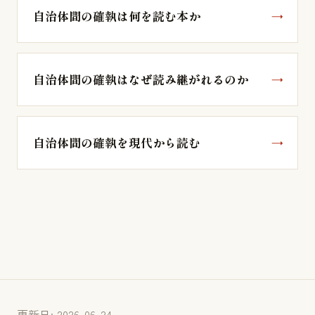
自治体間の確執は何を読む本か
自治体間の確執はなぜ読み継がれるのか
自治体間の確執を現代から読む
更新日: 2026-06-24