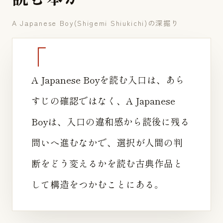
A Japanese Boy(Shigemi Shiukichi)の深掘り
A Japanese Boyを読む入口は、あら
すじの確認ではなく、A Japanese
Boyは、入口の違和感から読後に残る
問いへ進むなかで、選択が人間の判
断をどう変えるかを読む古典作品と
して構造をつかむことにある。