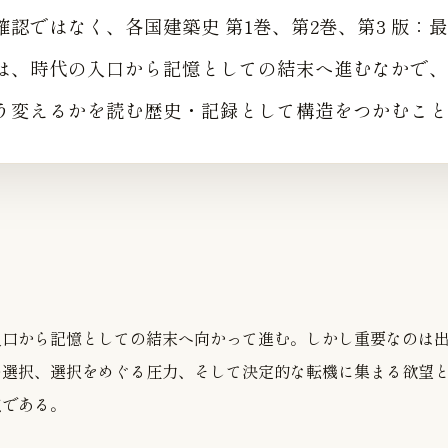
確認ではなく、各国建築史 第1巻、第2巻、第3 版：
は、時代の入口から記憶としての結末へ進むなかで、
う変えるかを読む歴史・記録として構造をつかむこと
入口から記憶としての結末へ向かって進む。しかし重要なのは
の選択、選択をめぐる圧力、そして決定的な転機に集まる欲望
点である。