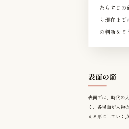
あらすじの
ら現在まで
の判断をど
表面の筋
表面では、時代の
く、各場面が人物
える形にしていく