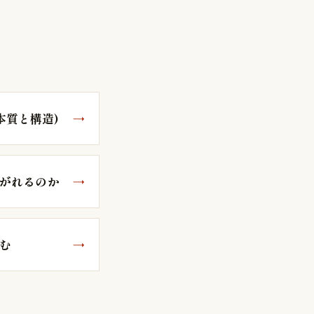
本質と構造)
継がれるのか
読む