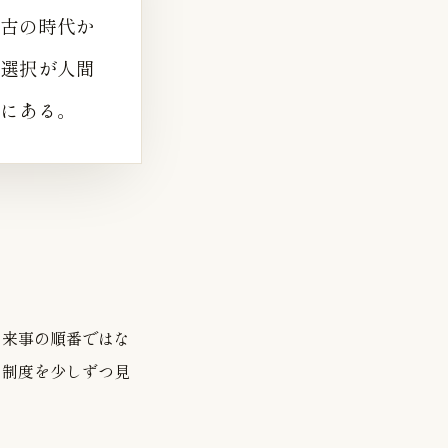
最古の時代か
選択が人間
にある。
出来事の順番ではな
と制度を少しずつ見