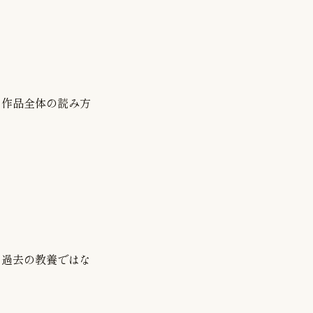
、作品全体の読み方
は過去の教養ではな