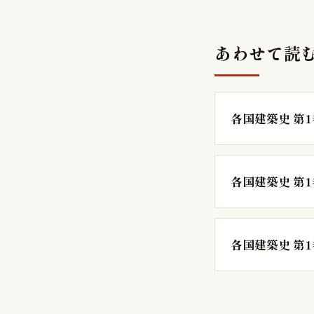
あわせて読
各国建築史 第
各国建築史 第
各国建築史 第