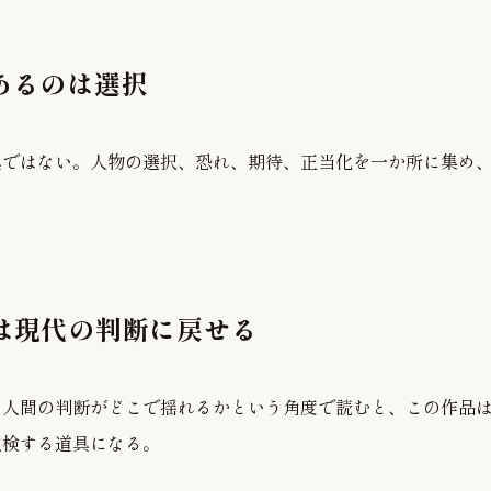
にあるのは選択
具ではない。人物の選択、恐れ、期待、正当化を一か所に集め
典は現代の判断に戻せる
、人間の判断がどこで揺れるかという角度で読むと、この作品
点検する道具になる。