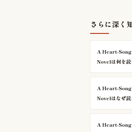
さらに深く
A Heart-Song 
Novelは何を
A Heart-Song 
Novelはなぜ
A Heart-Song 