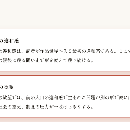
の違和感
の違和感は、読者が作品世界へ入る最初の違和感である。ここ
の読後に残る問いまで形を変えて残り続ける。
の欲望
の欲望では、前の入口の違和感で生まれた問題が別の形で表に
社会の空気、制度の圧力が一段はっきりする。