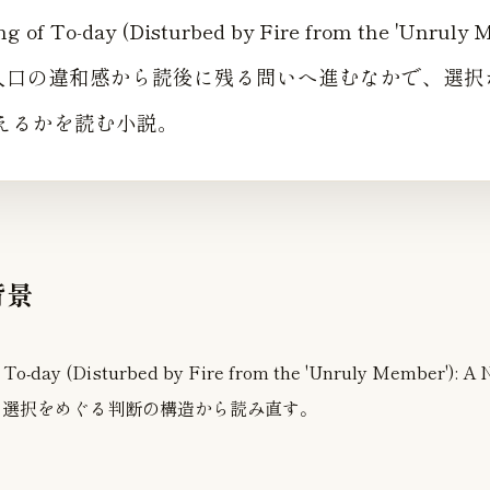
g of To-day (Disturbed by Fire from the 'Unruly 
は、入口の違和感から読後に残る問いへ進むなかで、選
えるかを読む小説。
背景
 To-day (Disturbed by Fire from the 'Unruly Member'
、選択をめぐる判断の構造から読み直す。