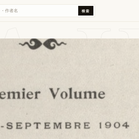
A 
検索