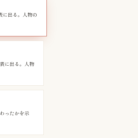
表に出る。人物の
表に出る。人物
わったかを示