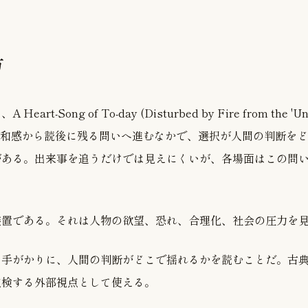
方
rt-Song of To-day (Disturbed by Fire from the 'Unr
の違和感から読後に残る問いへ進むなかで、選択が人間の判断を
がある。出来事を追うだけでは見えにくいが、各場面はこの問
装置である。それは人物の欲望、恐れ、合理化、社会の圧力を
を手がかりに、人間の判断がどこで揺れるかを読むことだ。古
点検する外部視点として使える。