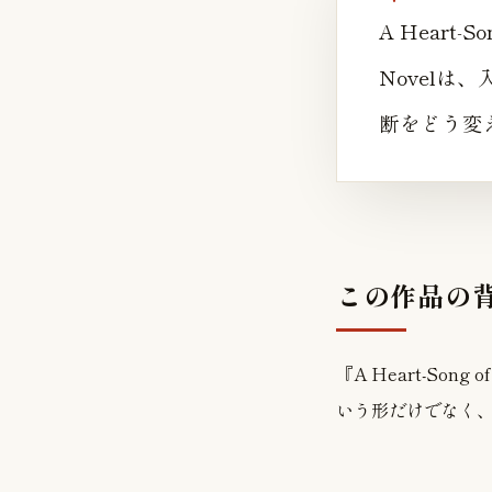
A Heart-Son
Novel
断をどう変
この作品の
『A Heart-Song of
いう形だけでなく