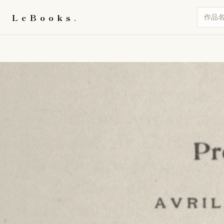
LeBooks