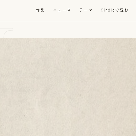
He
作品
ニュース
テーマ
Kindleで読む