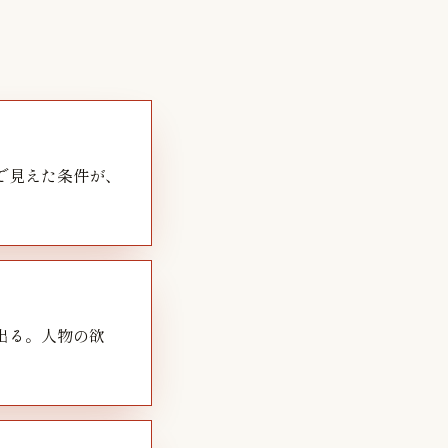
で見えた条件が、
出る。人物の欲