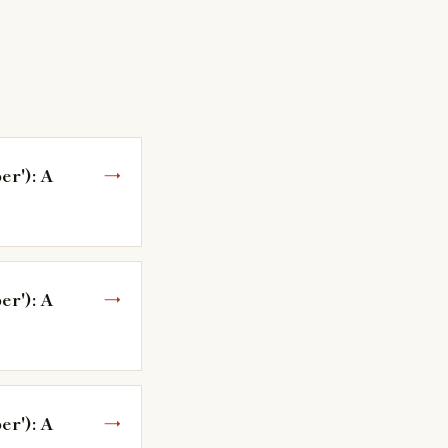
er'): A
er'): A
er'): A