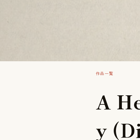
作品一覧
A
H
y
(
D