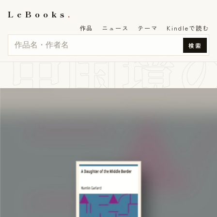
LeBooks
作品
ニュース
テーマ
Kindleで読む
中国境
検索