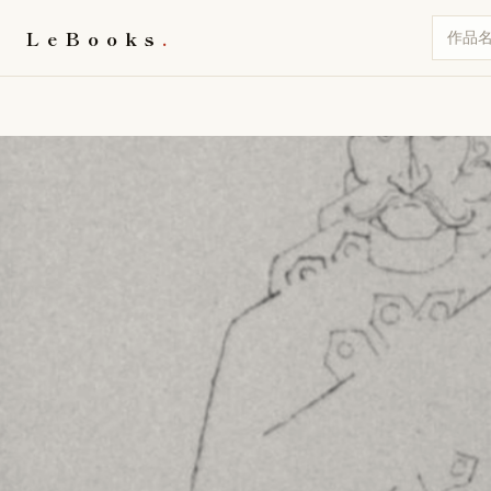
LeBooks