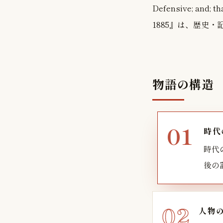
Defensive; and; th
1885』は、歴史
物語の構造
時代
時代
後の
人物