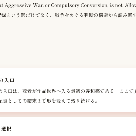
at Aggressive War, or Compulsory Conversion, is not; Allo
・記録という形だけでなく、戦争をめぐる判断の構造から読み直
の入口
の入口は、読者が作品世界へ入る最初の違和感である。ここで
記憶としての結末まで形を変えて残り続ける。
の選択