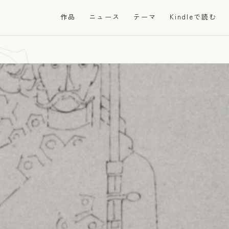
Cr
作品
ニュース
テーマ
Kindleで読む