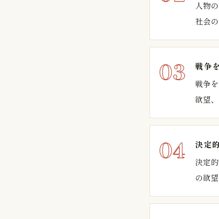
人物の
社会の
戦争
戦争を
欲望、
決定
決定的
の欲望