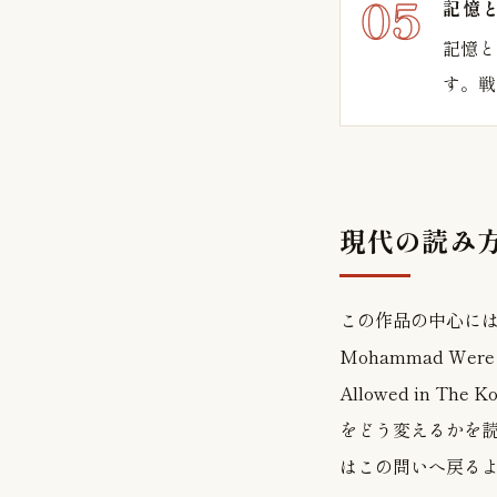
記憶
記憶と
す。戦
現代の読み
この作品の中心には、A Crit
Mohammad Were Def
Allowed in 
をどう変えるかを
はこの問いへ戻る