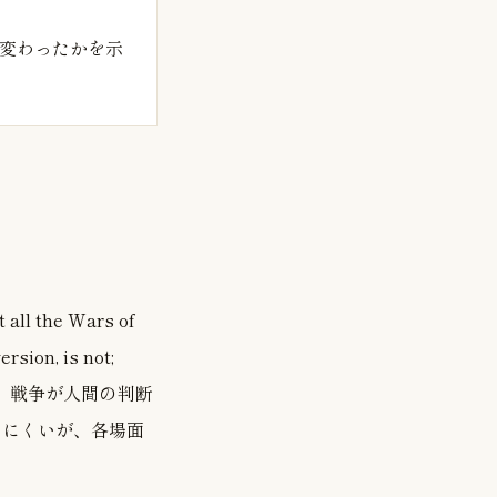
変わったかを示
all the Wars of
sion, is not;
なかで、戦争が人間の判断
えにくいが、各場面