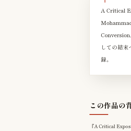
A Critical E
Mohammad W
Conversio
しての結末
録。
この作品の
『A Critical Expos