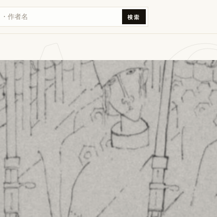
A 
検索