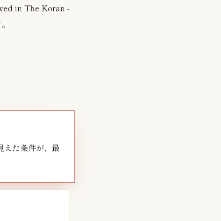
wed in The Koran -
す。
見えた条件が、最