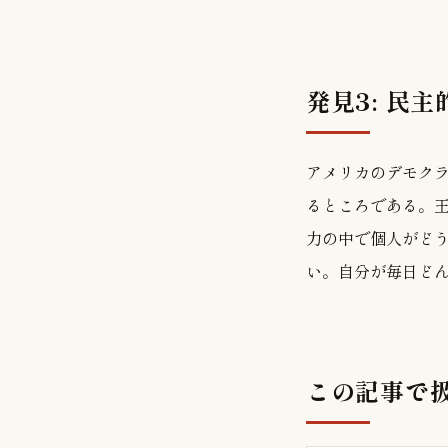
発見3: 民
アメリカのデモク
るところである。
力の中で個人がど
い。自分が毎日ど
この記事で