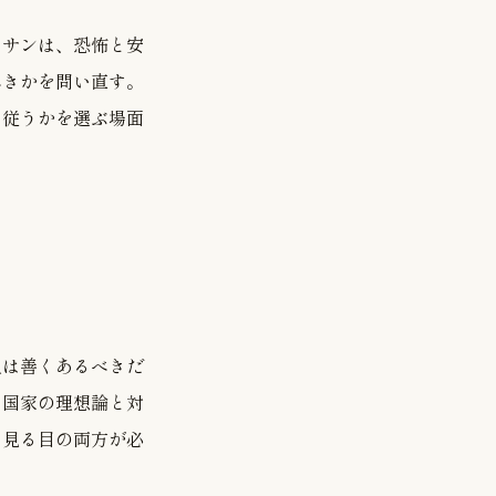
アサンは、恐怖と安
べきかを問い直す。
に従うかを選ぶ場面
人は善くあるべきだ
は国家の理想論と対
を見る目の両方が必