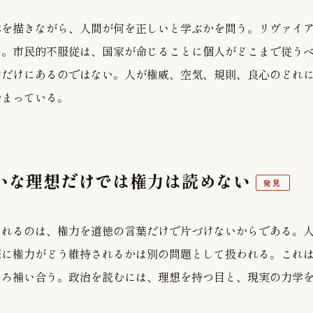
体を描きながら、人間が何を正しいと学ぶかを問う。リヴァイ
る。市民的不服従は、国家が命じることに個人がどこまで従う
中だけにあるのではない。人が権威、空気、規則、良心のどれ
始まっている。
れいな理想だけでは権力は読めない
発見
まれるのは、権力を道徳の言葉だけで片づけないからである。
際に権力がどう維持されるかは別の問題として扱われる。これ
しろ補い合う。政治を読むには、理想を持つ目と、現実の力学