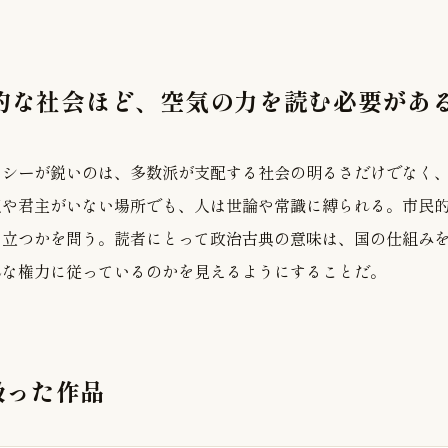
主的な社会ほど、空気の力を読む必要があ
ラシーが鋭いのは、多数派が支配する社会の明るさだけでなく
王や君主がいない場所でも、人は世論や常識に縛られる。市民
う立つかを問う。読者にとって政治古典の意味は、国の仕組み
んな権力に従っているのかを見えるようにすることだ。
扱った作品