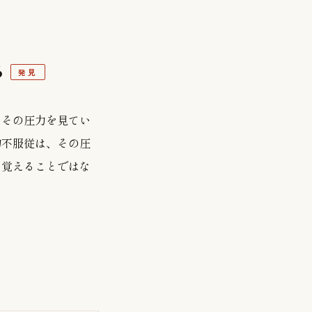
る
発見
、その圧力を見てい
的不服従は、その圧
を覚えることではな