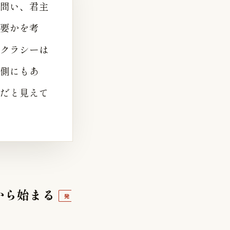
問い、君主
要かを考
クラシーは
側にもあ
だと見えて
から始まる
発