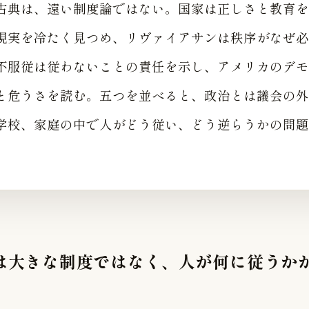
古典は、遠い制度論ではない。国家は正しさと教育を
現実を冷たく見つめ、リヴァイアサンは秩序がなぜ必
不服従は従わないことの責任を示し、アメリカのデモ
と危うさを読む。五つを並べると、政治とは議会の外
学校、家庭の中で人がどう従い、どう逆らうかの問題
治は大きな制度ではなく、人が何に従うか