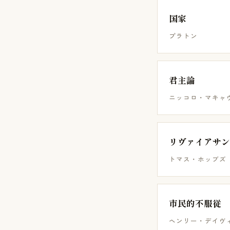
国家
プラトン
君主論
ニッコロ・マキャ
リヴァイアサン
トマス・ホッブズ
市民的不服従
ヘンリー・デイヴ