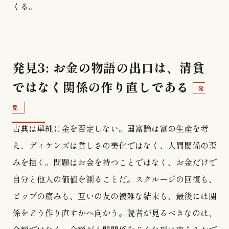
くる。
発見3: お金の物語の出口は、清貧
ではなく関係の作り直しである
発
見
古典は単純に金を否定しない。国富論は富の生産を考
え、ディケンズは貧しさの美化ではなく、人間関係の歪
みを描く。問題はお金を持つことではなく、お金だけで
自分と他人の価値を測ることだ。スクルージの回復も、
ピップの痛みも、互いの友の複雑な結末も、最後には関
係をどう作り直すかへ向かう。読者が見るべきなのは、