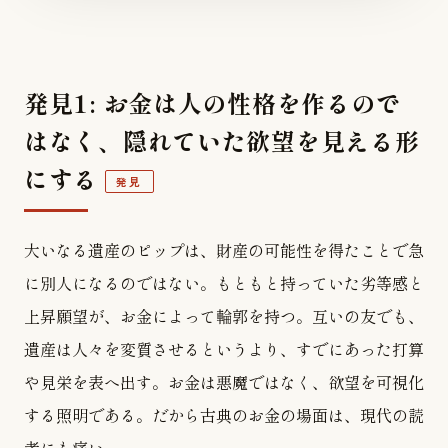
発見1: お金は人の性格を作るので
はなく、隠れていた欲望を見える形
にする
発見
大いなる遺産のピップは、財産の可能性を得たことで急
に別人になるのではない。もともと持っていた劣等感と
上昇願望が、お金によって輪郭を持つ。互いの友でも、
遺産は人々を変質させるというより、すでにあった打算
や見栄を表へ出す。お金は悪魔ではなく、欲望を可視化
する照明である。だから古典のお金の場面は、現代の読