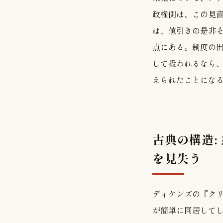
政権側は、この見直
は、値引きの是非
点にある。制度の
して扱われるなら
えられたことにな
古典の構造:
を見失う
ディケンズの『ク
が簡単に同居して