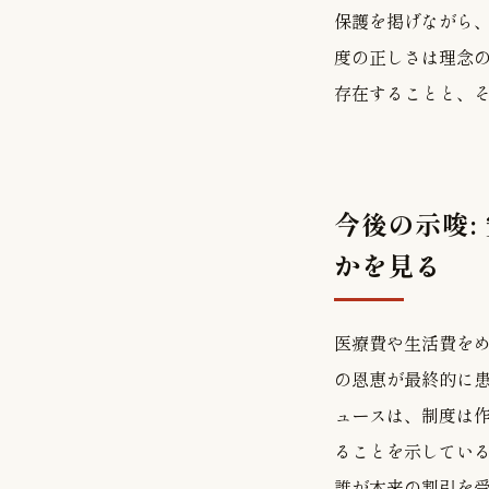
保護を掲げながら
度の正しさは理念
存在することと、
今後の示唆:
かを見る
医療費や生活費を
の恩恵が最終的に
ュースは、制度は
ることを示してい
誰が本来の割引を