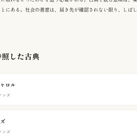
ことにある。社会の善意は、届き先が確認されない限り、しば
参照した古典
ャロル
ケンズ
ズ
ケンズ