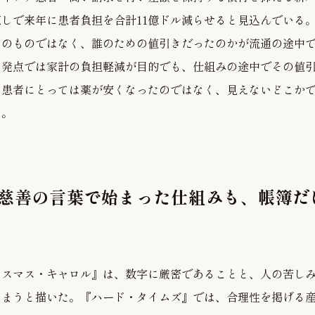
しで来年に患者負担を合計11億ドル減らせると見込んでいる
そのものではなく、誰のための値引きだったのかが流通の途中
出発点では家計の負担軽減が目的でも、仕組みの途中でその値
、患者にとっては薬が安くなったのではなく、見えないどこか
る。
 慈善の言葉で始まった仕組みも、帳簿だ
リスマス・キャロル』は、数字に厳密であることと、人の苦し
しまうと描いた。『ハード・タイムズ』では、合理性を掲げる