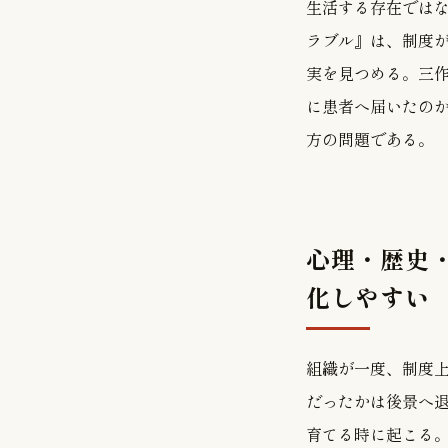
生活する存在では
ラブル』は、制度
実を見つめる。三
に患者へ届いたの
方の問題である。
心理・歴史・
化しやすい
組織が一度、制度
だったかは後景へ
育てる時に起こる