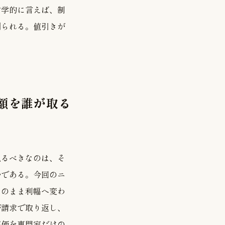
哲学的に言えば、制
測られる。値引きが
額を誰が取る
見るべきなのは、そ
かである。今回のニ
そのまま利幅へ変わ
が請求で取り返し、
薬価を専門家だけの