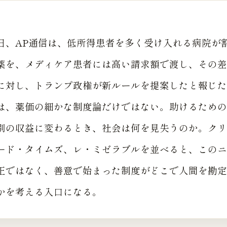
7月2日、AP通信は、低所得患者を多く受け入れる病院が
薬を、メディケア患者には高い請求額で渡し、その差
に対し、トランプ政権が新ルールを提案したと報じた
は、薬価の細かな制度論だけではない。助けるための
別の収益に変わるとき、社会は何を見失うのか。クリ
ード・タイムズ、レ・ミゼラブルを並べると、このニ
正ではなく、善意で始まった制度がどこで人間を勘定
かを考える入口になる。