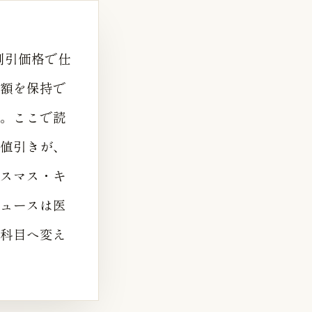
割引価格で仕
額を保持で
。ここで読
値引きが、
スマス・キ
ュースは医
科目へ変え