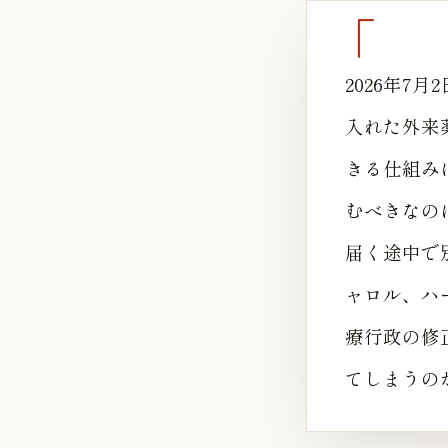
2026年
入れた外来
きる仕組み
むべきなの
届く途中で
ャロル、ハ
療行政の修
てしまうの