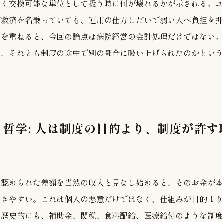
なく交換可能な単位として扱う時に何が壊れるかが示される。
が救済を名乗っていても、運用の仕方しだいで弱い人へ負担を
作を重ねると、今回の論点は病院経営の会計処理だけではない
か、それとも制度の途中で別の都合に吸い上げられたのかとい
哲学: 人は制度の目的より、制度が許す
上認められた差額を当然の収入と見なし始めると、そのお金が
退きやすい。これは個人の悪意だけではなく、仕組みが目的よ
。歴史的にも、補助金、関税、食料配給、医療給付のような制