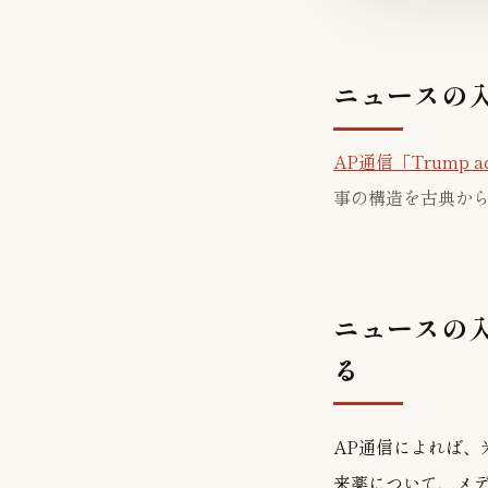
ニュースの
AP通信「Trump admi
事の構造を古典か
ニュースの入
る
AP通信によれば、
来薬について、メ