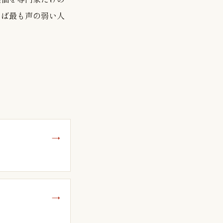
しば最も声の弱い人