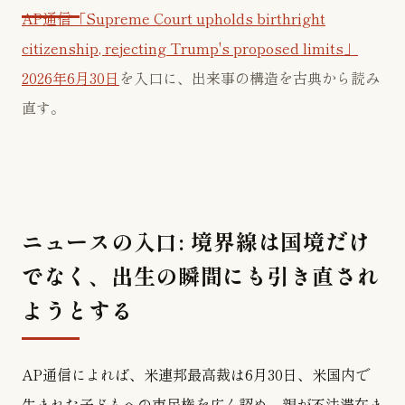
AP通信「Supreme Court upholds birthright
citizenship, rejecting Trump's proposed limits」
2026年6月30日
を入口に、出来事の構造を古典から読み
直す。
ニュースの入口: 境界線は国境だけ
でなく、出生の瞬間にも引き直され
ようとする
AP通信によれば、米連邦最高裁は6月30日、米国内で
生まれた子どもへの市民権を広く認め、親が不法滞在ま