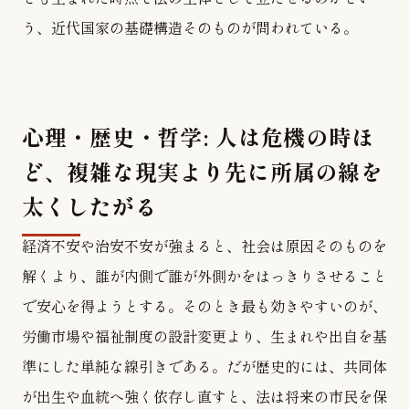
う、近代国家の基礎構造そのものが問われている。
心理・歴史・哲学: 人は危機の時ほ
ど、複雑な現実より先に所属の線を
太くしたがる
経済不安や治安不安が強まると、社会は原因そのものを
解くより、誰が内側で誰が外側かをはっきりさせること
で安心を得ようとする。そのとき最も効きやすいのが、
労働市場や福祉制度の設計変更より、生まれや出自を基
準にした単純な線引きである。だが歴史的には、共同体
が出生や血統へ強く依存し直すと、法は将来の市民を保