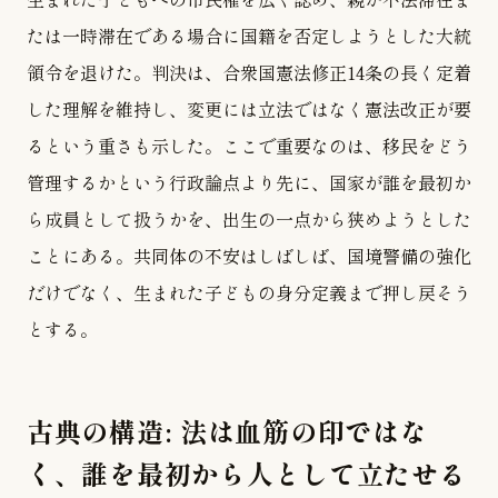
たは一時滞在である場合に国籍を否定しようとした大統
領令を退けた。判決は、合衆国憲法修正14条の長く定着
した理解を維持し、変更には立法ではなく憲法改正が要
るという重さも示した。ここで重要なのは、移民をどう
管理するかという行政論点より先に、国家が誰を最初か
ら成員として扱うかを、出生の一点から狭めようとした
ことにある。共同体の不安はしばしば、国境警備の強化
だけでなく、生まれた子どもの身分定義まで押し戻そう
とする。
古典の構造: 法は血筋の印ではな
く、誰を最初から人として立たせる