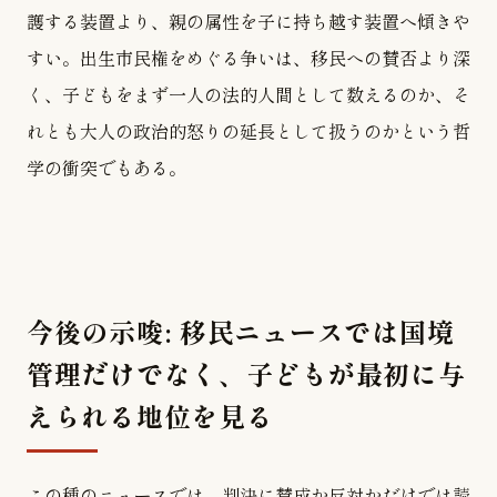
護する装置より、親の属性を子に持ち越す装置へ傾きや
すい。出生市民権をめぐる争いは、移民への賛否より深
く、子どもをまず一人の法的人間として数えるのか、そ
れとも大人の政治的怒りの延長として扱うのかという哲
学の衝突でもある。
今後の示唆: 移民ニュースでは国境
管理だけでなく、子どもが最初に与
えられる地位を見る
この種のニュースでは、判決に賛成か反対かだけでは読