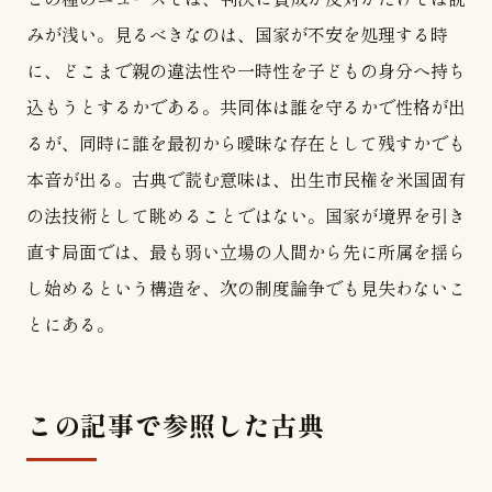
みが浅い。見るべきなのは、国家が不安を処理する時
に、どこまで親の違法性や一時性を子どもの身分へ持ち
込もうとするかである。共同体は誰を守るかで性格が出
るが、同時に誰を最初から曖昧な存在として残すかでも
本音が出る。古典で読む意味は、出生市民権を米国固有
の法技術として眺めることではない。国家が境界を引き
直す局面では、最も弱い立場の人間から先に所属を揺ら
し始めるという構造を、次の制度論争でも見失わないこ
とにある。
この記事で参照した古典