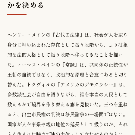
かを決める
ヘンリー・メインの『古代の法律』は、社会が人を家や
身分に埋め込まれた存在として扱う段階から、より抽象
的な法的人格として扱う段階へ移ってきたことを描い
た。トーマス・ペインの『常識』は、共同体の正統性が
王朝の血統ではなく、政治的な原理と合意にあると切り
替えた。トクヴィルの『アメリカのデモクラシー』は、
多数派社会が自由を語りながら、誰を本当の人民として
数えるかで境界を作り替える癖を見抜いた。三つを重ね
ると、出生市民権の判決は移民論争の一場面ではない。
国家が人を家系や親の地位の延長として扱うのか、それ
とも生まれた時点で法の主体として立たせるのかとい