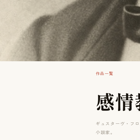
作品一覧
感
情
ギュスターヴ・フロー
小説家。