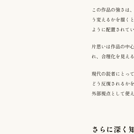
この作品の強さは
う変えるかを描く
ように配置されて
片思いは作品の中
れ、合理化を見え
現代の読者にとって
どう反復されるか
外部視点として使
さらに深く