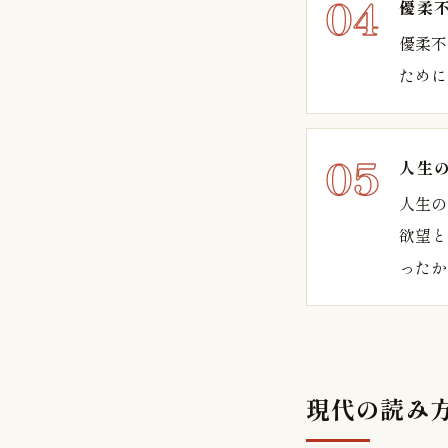
優柔
優柔不
ために
人生
人生の
欲望と
ったか
現代の読み