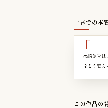
一言での本
感情教育は
をどう変え
この作品の