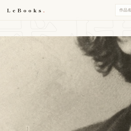
感
LeBooks