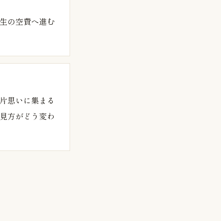
生の空費へ進む
片思いに集まる
見方がどう変わ