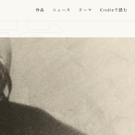
育
作品
ニュース
テーマ
Kindleで読む