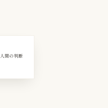
人間の判断