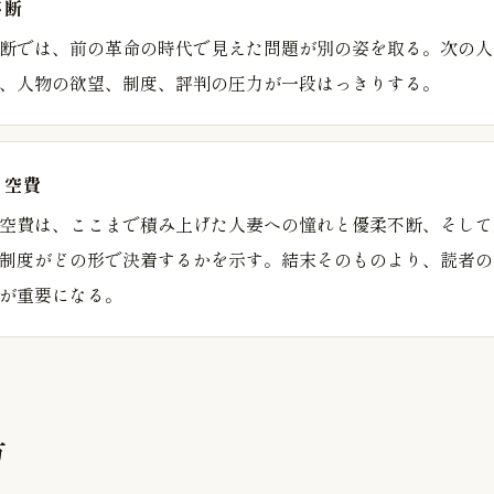
不断
断では、前の革命の時代で見えた問題が別の姿を取る。次の人
、人物の欲望、制度、評判の圧力が一段はっきりする。
の空費
空費は、ここまで積み上げた人妻への憧れと優柔不断、そして
制度がどの形で決着するかを示す。結末そのものより、読者の
が重要になる。
方