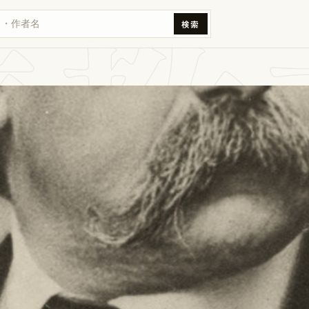
情教
検索