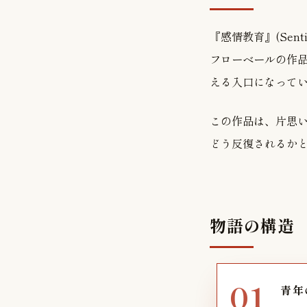
『感情教育』(Sent
フローベールの作
える入口になって
この作品は、片思い
どう反復されるか
物語の構造
青年