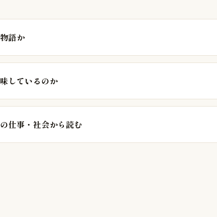
物語か
味しているのか
の仕事・社会から読む