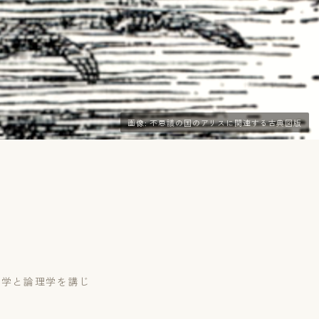
画像: 不思議の国のアリスに関連する古典図版
で数学と論理学を講じ