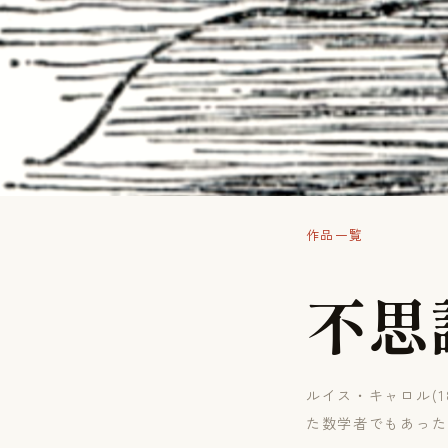
作品一覧
不
思
ルイス・キャロル(1
た数学者でもあった