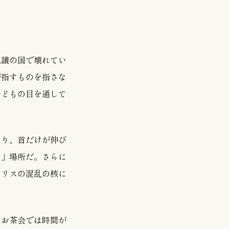
思議の国で壊れてい
が指すものを指さな
子どもの目を通して
なり、首だけが伸び
い」場所だ。さらに
アリスの混乱の核に
のお茶会では時間が