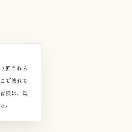
り回される
こで壊れて
冒険は、規
る。