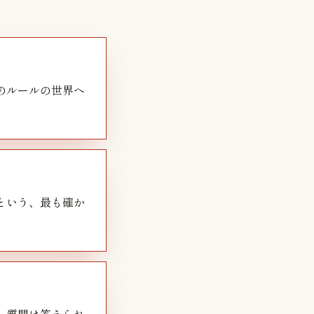
のルールの世界へ
という、最も確か