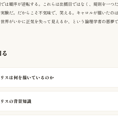
判では順序が逆転する。これらは出鱈目ではなく、規則を一つ
考実験だ。だからこそ不気味で、笑える。キャロルが描いたの
た世界がいかに正気を失って見えるか、という論理学者の悪夢
知る
リスは何を描いているのか
リスの背景知識