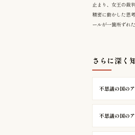
止まり、女王の裁
精密に動かした思
ールが一箇所ずれ
さらに深く
不思議の国のア
不思議の国のア