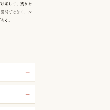
だけ壊して、残りを
は混沌ではなく、ル
である。