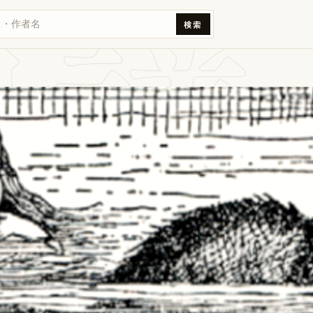
思議
検索