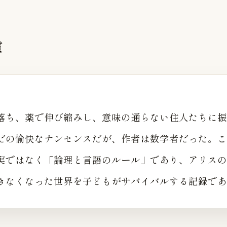
質
落ち、薬で伸び縮みし、意味の通らない住人たちに振
だの愉快なナンセンスだが、作者は数学者だった。こ
実ではなく「論理と言語のルール」であり、アリスの
きなくなった世界を子どもがサバイバルする記録であ