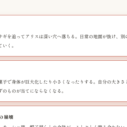
サギを追ってアリスは深い穴へ落ちる。日常の地面が抜け、別
ていく。
菓子で身体が巨大化したり小さくなったりする。自分の大きさ
ずのものが当てにならなくなる。
の崩壊