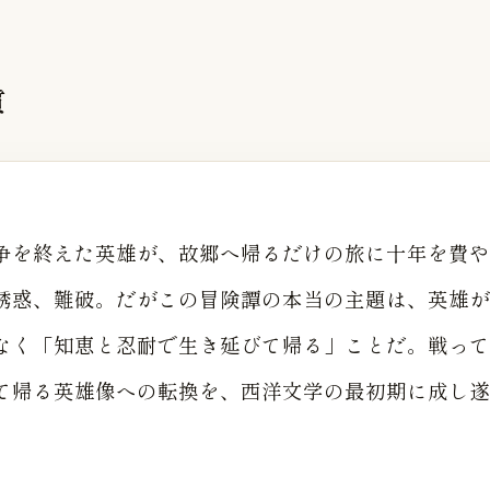
質
争を終えた英雄が、故郷へ帰るだけの旅に十年を費や
誘惑、難破。だがこの冒険譚の本当の主題は、英雄が
なく「知恵と忍耐で生き延びて帰る」ことだ。戦って
て帰る英雄像への転換を、西洋文学の最初期に成し遂