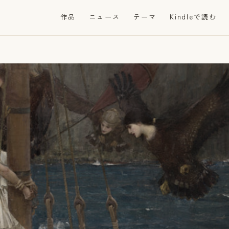
ッ
作品
ニュース
テーマ
Kindleで読む