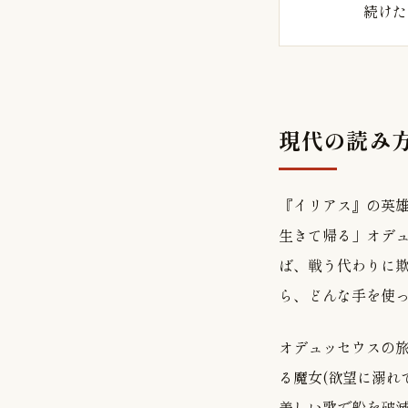
続けた
現代の読み
『イリアス』の英
生きて帰る」オデ
ば、戦う代わりに
ら、どんな手を使
オデュッセウスの
る魔女(欲望に溺れ
美しい歌で船を破滅