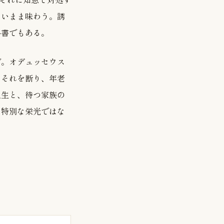
ないまま味わう。誘
科書でもある。
だ。オデュッセウス
はそれを断り、年老
人生と、待つ家族の
、特別な栄光ではな