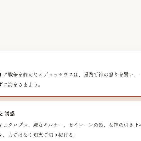
イア戦争を終えたオデュッセウスは、帰路で神の怒りを買い、
ずに海をさまよう。
と誘惑
キュクロプス、魔女キルケー、セイレーンの歌、女神の引き止
を、力ではなく知恵で切り抜ける。