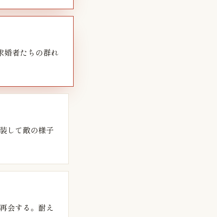
求婚者たちの群れ
装して敵の様子
再会する。耐え