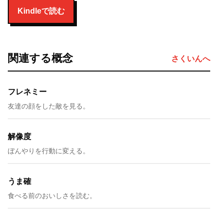
Kindleで読む
関連する概念
さくいんへ
フレネミー
友達の顔をした敵を見る。
解像度
ぼんやりを行動に変える。
うま確
食べる前のおいしさを読む。