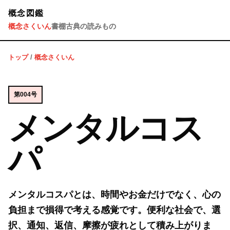
概念図鑑
概念さくいん
書棚
古典の読みもの
トップ
/
概念さくいん
第004号
メンタルコス
パ
メンタルコスパとは、時間やお金だけでなく、心の
負担まで損得で考える感覚です。便利な社会で、選
択、通知、返信、摩擦が疲れとして積み上がりま