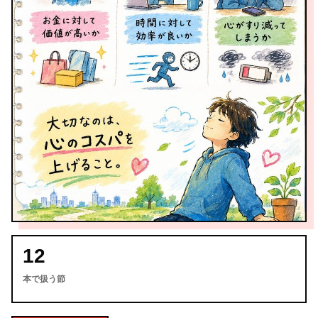
12
本で扱う節