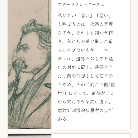
フリードリヒ・ニーチェ
私たちが「善い」「悪い」
と呼ぶものは、永遠の真理
なのか、それとも誰かが作
り、私たちが受け継いだ道
具にすぎないのか——ニー
チェは、道徳そのものを疑
いの対象に置く。善悪を当
たり前の前提として使うの
をやめ、その「向こう側(彼
岸)」に立って、道徳がどこ
から来たのかを問い直す、
危険で刺激的な思考の書で
ある。