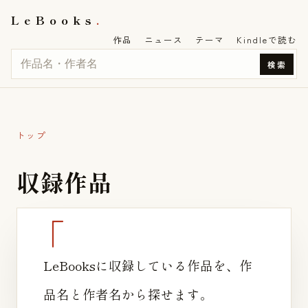
LeBooks
作品
ニュース
テーマ
Kindleで読む
検索
トップ
収
録
作
品
LeBooksに収録している作品を、作
品名と作者名から探せます。