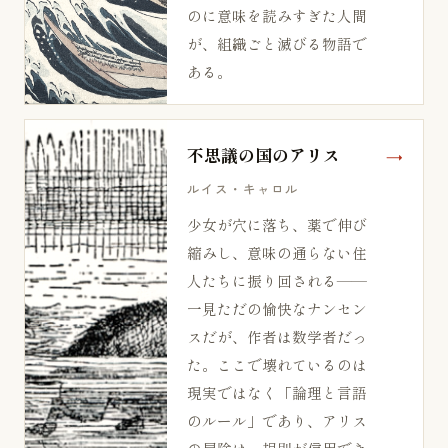
のに意味を読みすぎた人間
が、組織ごと滅びる物語で
ある。
不思議の国のアリス
ルイス・キャロル
少女が穴に落ち、薬で伸び
縮みし、意味の通らない住
人たちに振り回される——
一見ただの愉快なナンセン
スだが、作者は数学者だっ
た。ここで壊れているのは
現実ではなく「論理と言語
のルール」であり、アリス