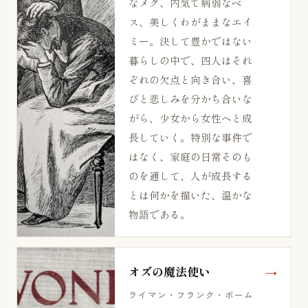
なメグ、内気で病弱なベ
ス、美しくわがままなエイ
ミー。決して豊かではない
暮らしの中で、四人はそれ
ぞれの欠点と向き合い、喜
びと悲しみを分かち合いな
がら、少女から女性へと成
長していく。特別な事件で
はなく、家庭の日常そのも
のを通して、人が成長する
とは何かを描いた、温かな
物語である。
オズの魔法使い
ライマン・フランク・ボーム