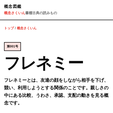
概念図鑑
概念さくいん
書棚
古典の読みもの
トップ
/
概念さくいん
第001号
フレネミー
フレネミーとは、友達の顔をしながら相手を下げ、
競い、利用しようとする関係のことです。親しさの
中にある比較、うわさ、承認、支配の動きを見る概
念です。