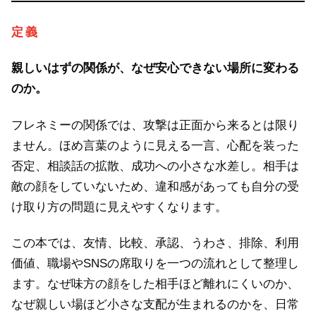
定義
親しいはずの関係が、なぜ安心できない場所に変わる
のか。
フレネミーの関係では、攻撃は正面から来るとは限り
ません。ほめ言葉のように見える一言、心配を装った
否定、相談話の拡散、成功への小さな水差し。相手は
敵の顔をしていないため、違和感があっても自分の受
け取り方の問題に見えやすくなります。
この本では、友情、比較、承認、うわさ、排除、利用
価値、職場やSNSの席取りを一つの流れとして整理し
ます。なぜ味方の顔をした相手ほど離れにくいのか、
なぜ親しい場ほど小さな支配が生まれるのかを、日常