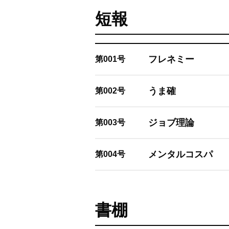
短報
フレネミー
第001号
うま確
第002号
ジョブ理論
第003号
メンタルコスパ
第004号
書棚