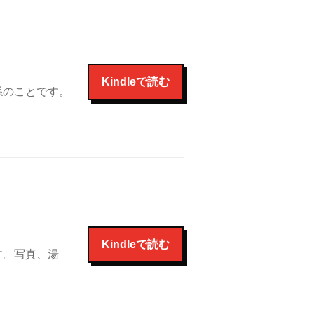
Kindleで読む
係のことです。
Kindleで読む
す。写真、湯