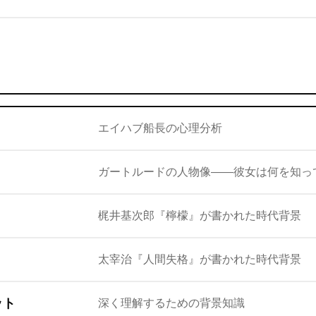
エイハブ船長の心理分析
ガートルードの人物像——彼女は何を知っ
梶井基次郎『檸檬』が書かれた時代背景
太宰治『人間失格』が書かれた時代背景
ット
深く理解するための背景知識