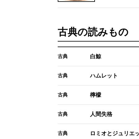
古典の読みもの
白鯨
古典
ハムレット
古典
檸檬
古典
人間失格
古典
ロミオとジュリエ
古典