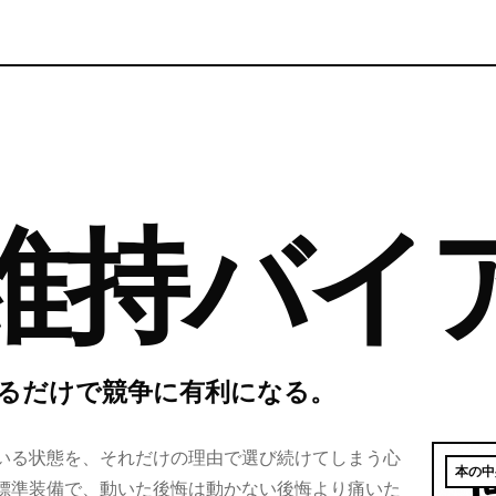
維持バイ
るだけで競争に有利になる。
いる状態を、それだけの理由で選び続けてしまう心
標準装備で、動いた後悔は動かない後悔より痛いた