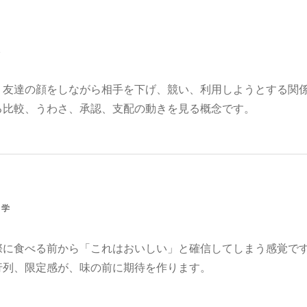
理
、友達の顔をしながら相手を下げ、競い、利用しようとする関
る比較、うわさ、承認、支配の動きを見る概念です。
済学
際に食べる前から「これはおいしい」と確信してしまう感覚で
行列、限定感が、味の前に期待を作ります。