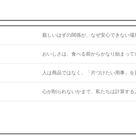
親しいはずの関係が、なぜ安心できない場
おいしさは、食べる前からかなり始まって
人は商品ではなく、「片づけたい用事」を
心が削られないかまで、私たちは計算する