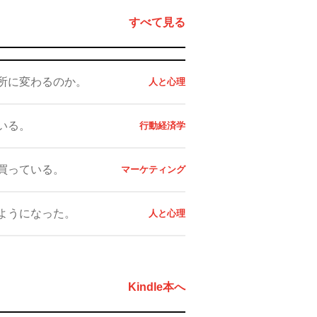
すべて見る
所に変わるのか。
人と心理
いる。
行動経済学
買っている。
マーケティング
ようになった。
人と心理
Kindle本へ